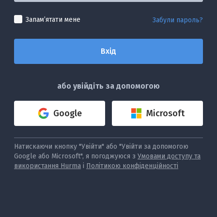
Запамʼятати мене
Забули пароль?
або увійдіть за допомогою
Google
Microsoft
Натискаючи кнопку "Увійти" або "Увійти за допомогою
Google або Microsoft", я погоджуюся з
Умовами доступу та
використання Hurma
і
Політикою конфіденційності